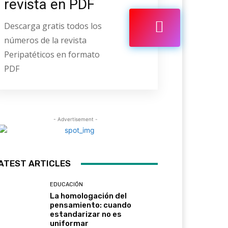
revista en PDF
Descarga gratis todos los
números de la revista
Peripatéticos en formato
PDF
- Advertisement -
ATEST ARTICLES
EDUCACIÓN
La homologación del
pensamiento: cuando
estandarizar no es
uniformar