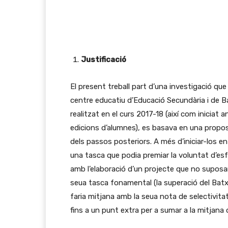
Justificació
El present treball part d’una investigació qu
centre educatiu d’Educació Secundària i de Bat
realitzat en el curs 2017-18 (així com inicia
edicions d’alumnes), es basava en una proposta
dels passos posteriors. A més d’iniciar-los e
una tasca que podia premiar la voluntat d’esf
amb l’elaboració d’un projecte que no suposa
seua tasca fonamental (la superació del Batxi
faria mitjana amb la seua nota de selectivitat
fins a un punt extra per a sumar a la mitjana 