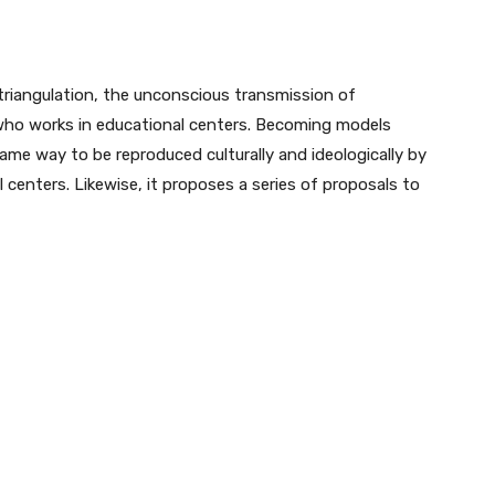
riangulation, the unconscious transmission of
who works in educational centers. Becoming models
ame way to be reproduced culturally and ideologically by
centers. Likewise, it proposes a series of proposals to