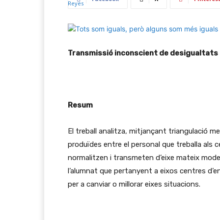
Transmissió inconscient de desigualtats 
Resum
El treball analitza, mitjançant triangulació 
produïdes entre el personal que treballa als
normalitzen i transmeten d’eixe mateix mode p
l’alumnat que pertanyent a eixos centres d’
per a canviar o millorar eixes situacions.