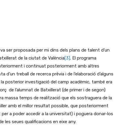
e va ser proposada per mi dins dels plans de talent d’un
xillerat de la ciutat de València
[3]
. El programa
t anteriorment i continuat posteriorment amb altres
 d’un treball de recerca prèvia i de l’elaboració d’alguns
n la posterior investigació del camp acadèmic, també era
orç de l’alumnat de Batxillerat (de primer i de segon)
ra massa temps de realització que els sostraguera de la
ller amb el millor resultat possible, que posteriorment
 per a poder accedir a la universitat) i poguera donar-los
de les seues qualificacions en eixe any.