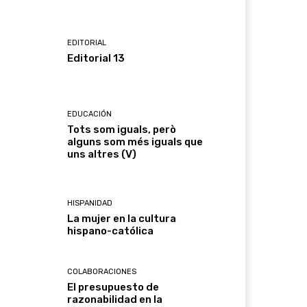
EDITORIAL
Editorial 13
EDUCACIÓN
Tots som iguals, però
alguns som més iguals que
uns altres (V)
HISPANIDAD
La mujer en la cultura
hispano-católica
COLABORACIONES
El presupuesto de
razonabilidad en la