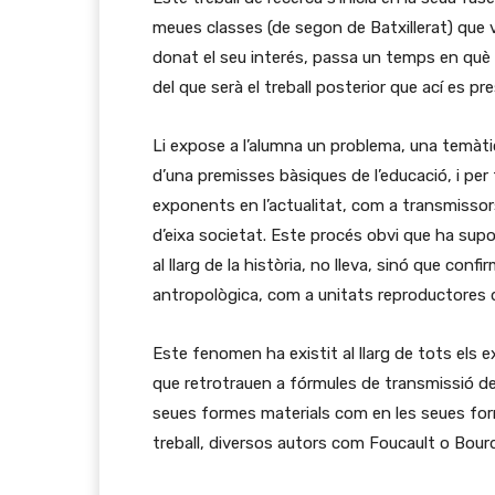
meues classes (de segon de Batxillerat) que v
donat el seu interés, passa un temps en què 
del que serà el treball posterior que ací es pr
Li expose a l’alumna un problema, una temàtic
d’una premisses bàsiques de l’educació, i pe
exponents en l’actualitat, com a transmissors 
d’eixa societat. Este procés obvi que ha supos
al llarg de la història, no lleva, sinó que con
antropològica, com a unitats reproductores d
Este fenomen ha existit al llarg de tots els 
que retrotrauen a fórmules de transmissió de
seues formes materials com en les seues form
treball, diversos autors com Foucault o Bourd