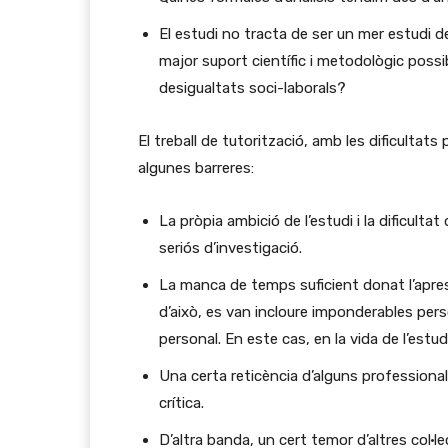
El estudi no tracta de ser un mer estudi d
major suport científic i metodològic possi
desigualtats soci-laborals?
El treball de tutorització, amb les dificultats
algunes barreres:
La pròpia ambició de l’estudi i la dificulta
seriós d’investigació.
La manca de temps suficient donat l’apres
d’això, es van incloure imponderables pers
personal. En este cas, en la vida de l’estud
Una certa reticència d’alguns professional
crítica.
D’altra banda, un cert temor d’altres col·l