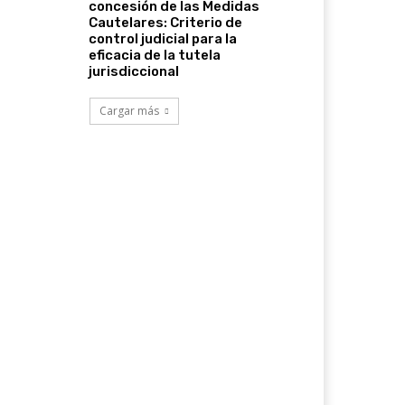
concesión de las Medidas
Cautelares: Criterio de
control judicial para la
eficacia de la tutela
jurisdiccional
Cargar más