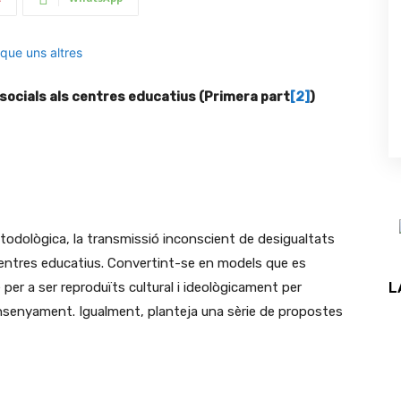
socials als centres educatius (Primera part
[2]
)
metodològica, la transmissió inconscient de desigualtats
 centres educatius. Convertint-se en models que es
L
er a ser reproduïts cultural i ideològicament per
ensenyament. Igualment, planteja una sèrie de propostes