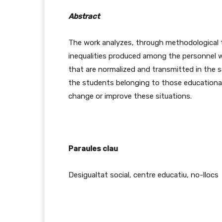
Abstract
The work analyzes, through methodological t
inequalities produced among the personnel 
that are normalized and transmitted in the s
the students belonging to those educational 
change or improve these situations.
Paraules clau
Desigualtat social, centre educatiu, no-llocs