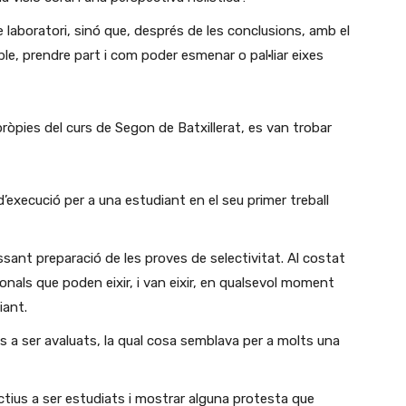
e laboratori, sinó que, després de les conclusions, amb el
ble, prendre part i com poder esmenar o pal·liar eixes
 pròpies del curs de Segon de Batxillerat, es van trobar
t d’execució per a una estudiant en el seu primer treball
sant preparació de les proves de selectivitat. Al costat
onals que poden eixir, i van eixir, en qualsevol moment
iant.
s a ser avaluats, la qual cosa semblava per a molts una
ectius a ser estudiats i mostrar alguna protesta que