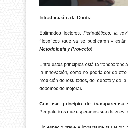
Introducción a la Contra
Estimados lectores,
Peripatéticos, la r
filosóficos (que ya se publicaron y está
Metodología y Proyecto
).
Entre estos principios está la transparenc
la innovación, como no podría ser de otr
medición de resultados, del debate y de la
debemos de mejorar.
Con ese principio de transparencia y
Peripatéticos que esperamos sea de vuestro
Un espacio breve e impactante (su autor 