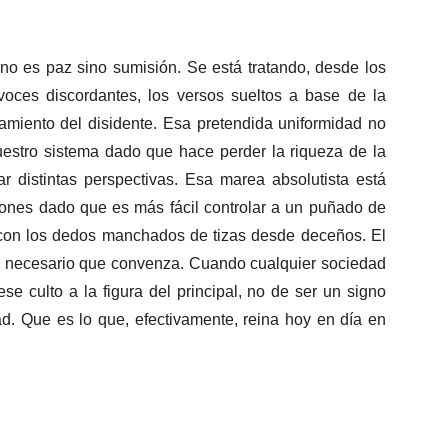
o es paz sino sumisión. Se está tratando, desde los
s voces discordantes, los versos sueltos a base de la
amiento del disidente. Esa pretendida uniformidad no
uestro sistema dado que hace perder la riqueza de la
ar distintas perspectivas. Esa marea absolutista está
iones dado que es más fácil controlar a un puñado de
 con los dedos manchados de tizas desde deceños. El
 es necesario que convenza. Cuando cualquier sociedad
e culto a la figura del principal, no de ser un signo
d. Que es lo que, efectivamente, reina hoy en día en