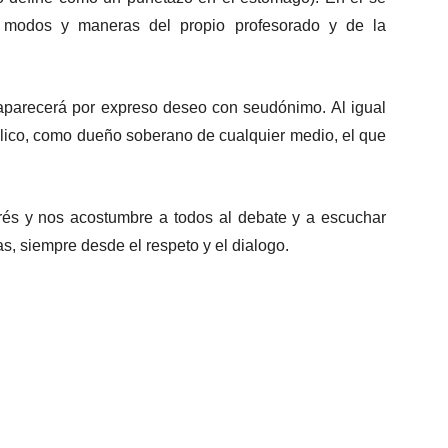
s modos y maneras del propio profesorado y de la
 aparecerá por expreso deseo con seudónimo. Al igual
úblico, como dueño soberano de cualquier medio, el que
rés y nos acostumbre a todos al debate y a escuchar
as, siempre desde el respeto y el dialogo.