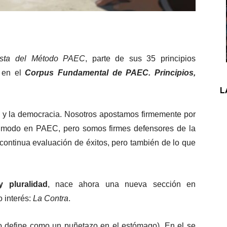
evista del Método PAEC
, parte de sus 35 principios
n en el
Corpus Fundamental de PAEC. Principios,
L
ia y la democracia. Nosotros apostamos firmemente por
o modo en PAEC, pero somos firmes defensores de la
 continua evaluación de éxitos, pero también de lo que
 pluralidad
, nace ahora una nueva sección en
 interés:
La Contra
.
lo define como un puñetazo en el estómago). En el se