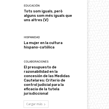
EDUCACIÓN
Tots som iguals, però
alguns som més iguals que
uns altres (V)
HISPANIDAD
La mujer en la cultura
hispano-católica
COLABORACIONES
El presupuesto de
razonabilidad en la
concesión de las Medidas
Cautelares: Criterio de
control judicial para la
eficacia de la tutela
jurisdiccional
Cargar más