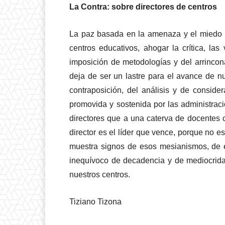
La Contra: sobre directores de centros
La paz basada en la amenaza y el miedo n
centros educativos, ahogar la crítica, la
imposición de metodologías y del arrincon
deja de ser un lastre para el avance de n
contraposición, del análisis y de consider
promovida y sostenida por las administrac
directores que a una caterva de docentes
director es el líder que vence, porque no
muestra signos de esos mesianismos, de es
inequívoco de decadencia y de mediocrida
nuestros centros.
Tiziano Tizona