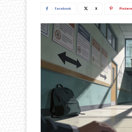
Facebook
X
Pintere