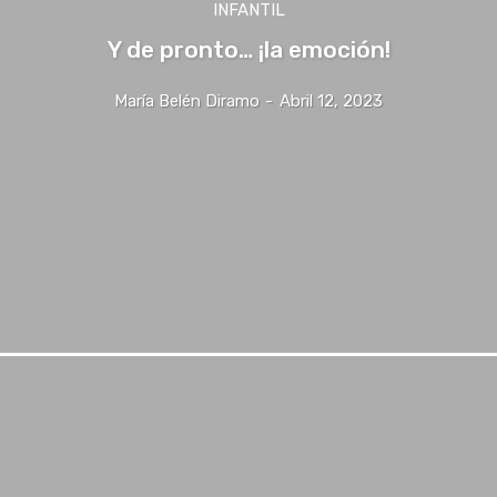
INFANTIL
Y de pronto… ¡la emoción!
María Belén Diramo
-
Abril 12, 2023