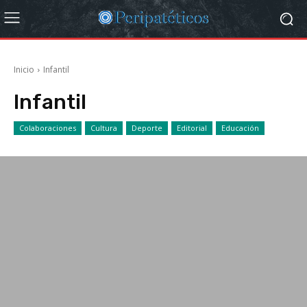
Inicio
Infantil
Infantil
Colaboraciones
Cultura
Deporte
Editorial
Educación