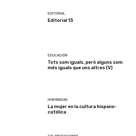
EDITORIAL
Editorial 13
EDUCACIÓN
Tots som iguals, però alguns som
més iguals que uns altres (V)
HISPANIDAD
La mujer en la cultura hispano-
católica