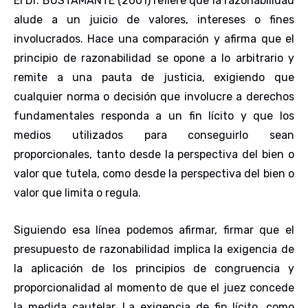
El Dr. BUSTAMANTE (2001) refiere que la razonabilidad
alude a un juicio de valores, intereses o fines
involucrados. Hace una comparación y afirma que el
principio de razonabilidad se opone a lo arbitrario y
remite a una pauta de justicia, exigiendo que
cualquier norma o decisión que involucre a derechos
fundamentales responda a un fin lícito y que los
medios utilizados para conseguirlo sean
proporcionales, tanto desde la perspectiva del bien o
valor que tutela, como desde la perspectiva del bien o
valor que limita o regula.
Siguiendo esa línea podemos afirmar, firmar que el
presupuesto de razonabilidad implica la exigencia de
la aplicación de los principios de congruencia y
proporcionalidad al momento de que el juez concede
la medida cautelar. La exigencia de fin lícito, como