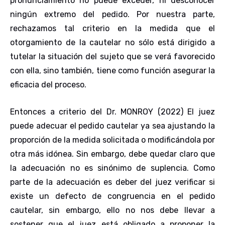
pronunciamiento no puede exceder, ni desconocer
ningún extremo del pedido. Por nuestra parte,
rechazamos tal criterio en la medida que el
otorgamiento de la cautelar no sólo está dirigido a
tutelar la situación del sujeto que se verá favorecido
con ella, sino también, tiene como función asegurar la
eficacia del proceso.
Entonces a criterio del Dr. MONROY (2022) El juez
puede adecuar el pedido cautelar ya sea ajustando la
proporción de la medida solicitada o modificándola por
otra más idónea. Sin embargo, debe quedar claro que
la adecuación no es sinónimo de suplencia. Como
parte de la adecuación es deber del juez verificar si
existe un defecto de congruencia en el pedido
cautelar, sin embargo, ello no nos debe llevar a
sostener que el juez está obligado a proponer la