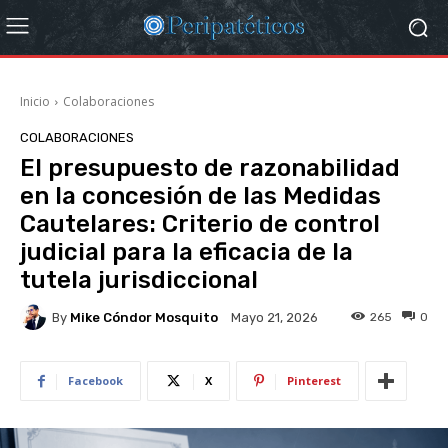
Inicio
Colaboraciones
COLABORACIONES
El presupuesto de razonabilidad
en la concesión de las Medidas
Cautelares: Criterio de control
judicial para la eficacia de la
tutela jurisdiccional
By
Mike Cóndor Mosquito
265
0
Mayo 21, 2026
Facebook
X
Pinterest