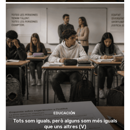
EDUCACIÓN
Tots som iguals, però alguns som més iguals
que uns altres (V)