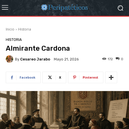
Inicio
Historia
HISTORIA
Almirante Cardona
By
Cesareo Jarabo
172
0
Mayo 21, 2026
Facebook
X
Pinterest