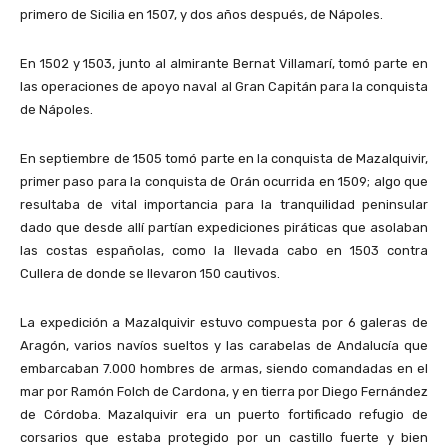
primero de Sicilia en 1507, y dos años después, de Nápoles.
En 1502 y 1503, junto al almirante Bernat Villamarí, tomó parte en
las operaciones de apoyo naval al Gran Capitán para la conquista
de Nápoles.
En septiembre de 1505 tomó parte en la conquista de Mazalquivir,
primer paso para la conquista de Orán ocurrida en 1509; algo que
resultaba de vital importancia para la tranquilidad peninsular
dado que desde allí partían expediciones piráticas que asolaban
las costas españolas, como la llevada cabo en 1503 contra
Cullera de donde se llevaron 150 cautivos.
La expedición a Mazalquivir estuvo compuesta por 6 galeras de
Aragón, varios navíos sueltos y las carabelas de Andalucía que
embarcaban 7.000 hombres de armas, siendo comandadas en el
mar por Ramón Folch de Cardona, y en tierra por Diego Fernández
de Córdoba. Mazalquivir era un puerto fortificado refugio de
corsarios que estaba protegido por un castillo fuerte y bien