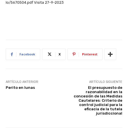
lo/5670504.pdf Visita 27-9-2023
Facebook
X
Pinterest
ARTÍCULO ANTERIOR
ARTÍCULO SIGUIENTE
Perito en lunas
El presupuesto de
razonabilidad en la
concesión de las Medidas
Cautelares: Criterio de
control judicial para la
eficacia de la tutela
jurisdiccional