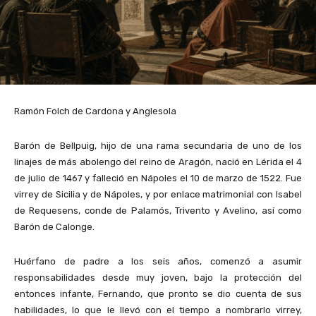
Ramón Folch de Cardona y Anglesola
Barón de Bellpuig, hijo de una rama secundaria de uno de los
linajes de más abolengo del reino de Aragón, nació en Lérida el 4
de julio de 1467 y falleció en Nápoles el 10 de marzo de 1522. Fue
virrey de Sicilia y de Nápoles, y por enlace matrimonial con Isabel
de Requesens, conde de Palamós, Trivento y Avelino, así como
Barón de Calonge.
Huérfano de padre a los seis años, comenzó a asumir
responsabilidades desde muy joven, bajo la protección del
entonces infante, Fernando, que pronto se dio cuenta de sus
habilidades, lo que le llevó con el tiempo a nombrarlo virrey,