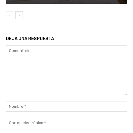
DEJA UNA RESPUESTA
Comentario:
No
Co
ele