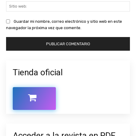
Sit
we
Guardar mi nombre, correo electrónico y sitio web en este
navegador la próxima vez que comente.
Tienda oficial
Acceder a la revista en PDF