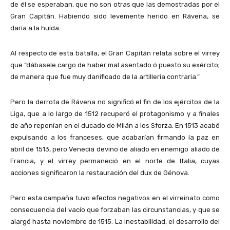
de él se esperaban, que no son otras que las demostradas por el
Gran Capitán. Habiendo sido levemente herido en Rávena, se
daría a la huída.
Al respecto de esta batalla, el Gran Capitán relata sobre el virrey
que “dábasele cargo de haber mal asentado ó puesto su exército;
de manera que fue muy danificado de la artilleria contraria.”
Pero la derrota de Rávena no significó el fin de los ejércitos de la
Liga, que a lo largo de 1512 recuperó el protagonismo y a finales
de año reponían en el ducado de Milán a los Sforza. En 1513 acabó
expulsando a los franceses, que acabarían firmando la paz en
abril de 1513, pero Venecia devino de aliado en enemigo aliado de
Francia, y el virrey permaneció en el norte de Italia, cuyas
acciones significaron la restauración del dux de Génova.
Pero esta campaña tuvo efectos negativos en el virreinato como
consecuencia del vacío que forzaban las circunstancias, y que se
alargó hasta noviembre de 1515. La inestabilidad, el desarrollo del