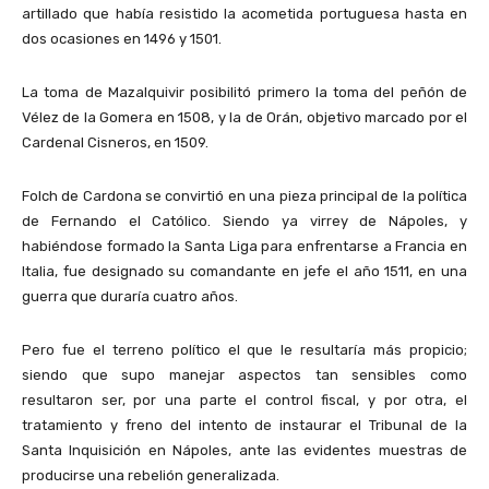
artillado que había resistido la acometida portuguesa hasta en
dos ocasiones en 1496 y 1501.
La toma de Mazalquivir posibilitó primero la toma del peñón de
Vélez de la Gomera en 1508, y la de Orán, objetivo marcado por el
Cardenal Cisneros, en 1509.
Folch de Cardona se convirtió en una pieza principal de la política
de Fernando el Católico. Siendo ya virrey de Nápoles, y
habiéndose formado la Santa Liga para enfrentarse a Francia en
Italia, fue designado su comandante en jefe el año 1511, en una
guerra que duraría cuatro años.
Pero fue el terreno político el que le resultaría más propicio;
siendo que supo manejar aspectos tan sensibles como
resultaron ser, por una parte el control fiscal, y por otra, el
tratamiento y freno del intento de instaurar el Tribunal de la
Santa Inquisición en Nápoles, ante las evidentes muestras de
producirse una rebelión generalizada.