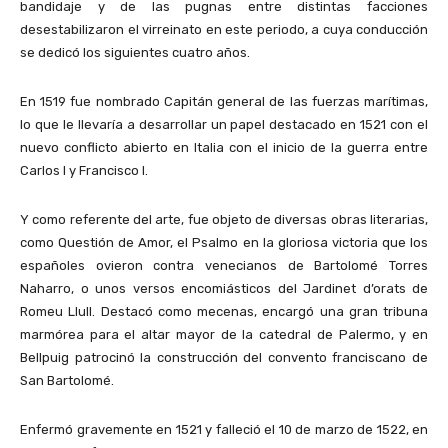
bandidaje y de las pugnas entre distintas facciones
desestabilizaron el virreinato en este periodo, a cuya conducción
se dedicó los siguientes cuatro años.
En 1519 fue nombrado Capitán general de las fuerzas marítimas,
lo que le llevaría a desarrollar un papel destacado en 1521 con el
nuevo conflicto abierto en Italia con el inicio de la guerra entre
Carlos I y Francisco I.
Y como referente del arte, fue objeto de diversas obras literarias,
como Questión de Amor, el Psalmo en la gloriosa victoria que los
españoles ovieron contra venecianos de Bartolomé Torres
Naharro, o unos versos encomiásticos del Jardinet d’orats de
Romeu Llull. Destacó como mecenas, encargó una gran tribuna
marmórea para el altar mayor de la catedral de Palermo, y en
Bellpuig patrocinó la construcción del convento franciscano de
San Bartolomé.
Enfermó gravemente en 1521 y falleció el 10 de marzo de 1522, en