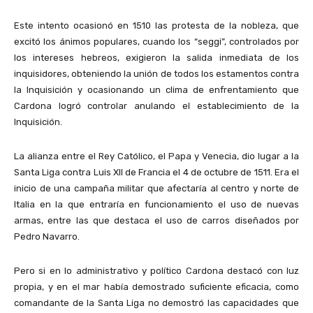
Este intento ocasionó en 1510 las protesta de la nobleza, que
excitó los ánimos populares, cuando los “seggi”, controlados por
los intereses hebreos, exigieron la salida inmediata de los
inquisidores, obteniendo la unión de todos los estamentos contra
la Inquisición y ocasionando un clima de enfrentamiento que
Cardona logró controlar anulando el establecimiento de la
Inquisición.
La alianza entre el Rey Católico, el Papa y Venecia, dio lugar a la
Santa Liga contra Luis XII de Francia el 4 de octubre de 1511. Era el
inicio de una campaña militar que afectaría al centro y norte de
Italia en la que entraría en funcionamiento el uso de nuevas
armas, entre las que destaca el uso de carros diseñados por
Pedro Navarro.
Pero si en lo administrativo y político Cardona destacó con luz
propia, y en el mar había demostrado suficiente eficacia, como
comandante de la Santa Liga no demostró las capacidades que