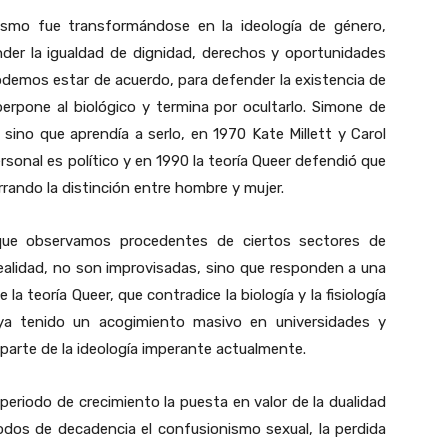
nismo fue transformándose en la ideología de género,
nder la igualdad de dignidad, derechos y oportunidades
demos estar de acuerdo, para defender la existencia de
erpone al biológico y termina por ocultarlo. Simone de
 sino que aprendía a serlo, en 1970 Kate Millett y Carol
sonal es político y en 1990 la teoría Queer defendió que
rando la distinción entre hombre y mujer.
 que observamos procedentes de ciertos sectores de
alidad, no son improvisadas, sino que responden a una
la teoría Queer, que contradice la biología y la fisiología
aya tenido un acogimiento masivo en universidades y
parte de la ideología imperante actualmente.
 periodo de crecimiento la puesta en valor de la dualidad
odos de decadencia el confusionismo sexual, la perdida