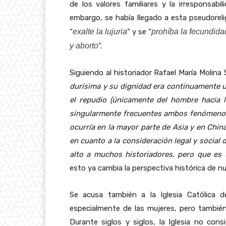
de los valores familiares y la irresponsabi
embargo, se había llegado a esta pseudorel
“
exalte la lujuria
” y se “
prohíba la fecundida
y aborto
”.
Siguiendo al historiador Rafael María Molina
durísima y su dignidad era continuamente ult
el repudio (únicamente del hombre hacia 
singularmente frecuentes ambos fenómenos 
ocurría en la mayor parte de Asia y en Chin
en cuanto a la consideración legal y social
alto a muchos historiadores, pero que es 
esto ya cambia la perspectiva histórica de nu
Se acusa también a la Iglesia Católica d
especialmente de las mujeres, pero también 
Durante siglos y siglos, la Iglesia no con