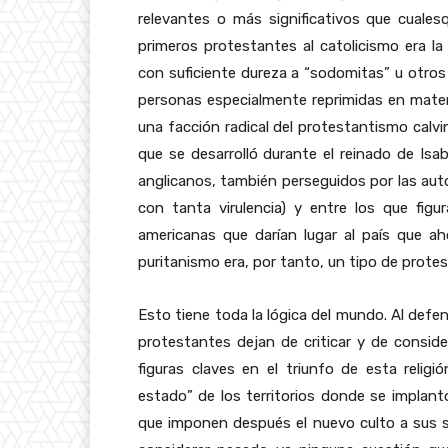
relevantes o más significativos que cuales
primeros protestantes al catolicismo era la 
con suficiente dureza a “sodomitas” u otros 
personas especialmente reprimidas en materi
una facción radical del protestantismo calvi
que se desarrolló durante el reinado de Isab
anglicanos, también perseguidos por las auto
con tanta virulencia) y entre los que fig
americanas que darían lugar al país que 
puritanismo era, por tanto, un tipo de prote
Esto tiene toda la lógica del mundo. Al defend
protestantes dejan de criticar y de consid
figuras claves en el triunfo de esta religi
estado” de los territorios donde se implant
que imponen después el nuevo culto a sus s