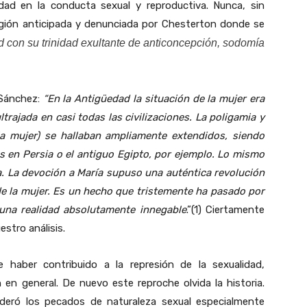
lidad en la conducta sexual y reproductiva. Nunca, sin
igión anticipada y denunciada por Chesterton donde se
d con su trinidad exultante de anticoncepción, sodomía
 Sánchez:
“En la Antigüedad la situación de la mujer era
rajada en casi todas las civilizaciones. La poligamia y
la mujer) se hallaban ampliamente extendidos, siendo
en Persia o el antiguo Egipto, por ejemplo. Lo mismo
a. La devoción a María supuso una auténtica revolución
 de la mujer. Es un hecho que tristemente ha pasado por
una realidad absolutamente innegable
.”(1) Ciertamente
estro análisis.
e haber contribuido a la represión de la sexualidad,
en general. De nuevo este reproche olvida la historia.
sideró los pecados de naturaleza sexual especialmente