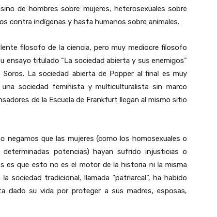
 sino de hombres sobre mujeres, heterosexuales sobre
os contra indígenas y hasta humanos sobre animales.
lente filosofo de la ciencia, pero muy mediocre filosofo
 su ensayo titulado “La sociedad abierta y sus enemigos”
Soros. La sociedad abierta de Popper al final es muy
: una sociedad feminista y multiculturalista sin marco
nsadores de la Escuela de Frankfurt llegan al mismo sitio
 no negamos que las mujeres (como los homosexuales o
 determinadas potencias) hayan sufrido injusticias o
s es que esto no es el motor de la historia ni la misma
la sociedad tradicional, llamada “patriarcal”, ha habido
a dado su vida por proteger a sus madres, esposas,