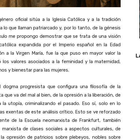
ro oficial sitúa a la Iglesia Católica y a la tradición
lo que llaman patriarcado y, por lo tanto, de la génesis
tículo me propongo demostrar que se trata de una visión
católica expandida por el Imperio español en la Edad
ón a la Virgen María, fue la que puso en mayor valor la
L
 los valores asociados a la feminidad y la maternidad,
hos y bienestar para las mujeres.
el dogma progresista que configura una filosofía de la
 que va del mal al bien, de la opresión a la liberación, de
a la utopía, criminalizando el pasado. Eso sí, solo en lo
ras exentas de este análisis crítico. Esto se ve reforzado
dente de la Escuela neomarxista de Frankfurt, también
ca marxista de clases sociales a aspectos culturales, de
la opresión de patricios sobre plebeyos, nobles sobre