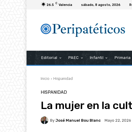
C
26.5
Valencia
sábado, 8 agosto, 2026
R
Editorial
PAEC
Infantil
Primaria
Inicio
Hispanidad
HISPANIDAD
La mujer en la cul
By
José Manuel Bou Blanc
Mayo 22, 2026