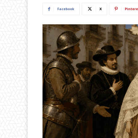
Facebook
X
Pintere