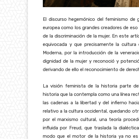
El discurso hegemónico del feminismo de géne
europea como los grandes creadores de eso a 
de la discriminación de la mujer. En este ar
equivocada y que precisamente la cultura 
Moderna, por la introducción de la veneraci
dignidad de la mujer y reconoció y potenció
derivando de ello el reconocimiento de derec
La visión feminista de la historia parte d
historia que la contempla como una línea recta
las cadenas a la libertad y del infierno haci
relativo a la cultura occidental, quedando ot
por el marxismo cultural, una teoría proce
influida por Freud, que traslada la dialécti
modo que el motor de la historia ya no es 