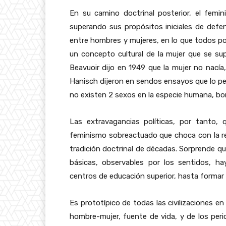
En su camino doctrinal posterior, el femi
superando sus propósitos iniciales de defe
entre hombres y mujeres, en lo que todos po
un concepto cultural de la mujer que se sup
Beavuoir dijo en 1949 que la mujer no nacía,
Hanisch dijeron en sendos ensayos que lo per
no existen 2 sexos en la especie humana, bor
Las extravagancias políticas, por tanto,
feminismo sobreactuado que choca con la re
tradición doctrinal de décadas. Sorprende que 
básicas, observables por los sentidos, h
centros de educación superior, hasta formar 
Es prototípico de todas las civilizaciones en
hombre-mujer, fuente de vida, y de los peri