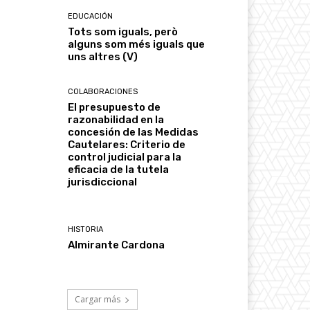
EDUCACIÓN
Tots som iguals, però
alguns som més iguals que
uns altres (V)
COLABORACIONES
El presupuesto de
razonabilidad en la
concesión de las Medidas
Cautelares: Criterio de
control judicial para la
eficacia de la tutela
jurisdiccional
HISTORIA
Almirante Cardona
Cargar más