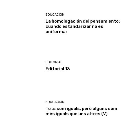
EDUCACIÓN
La homologación del pensamiento:
cuando estandarizar no es
uniformar
EDITORIAL
Editorial 13
EDUCACIÓN
Tots som iguals, però alguns som
més iguals que uns altres (V)