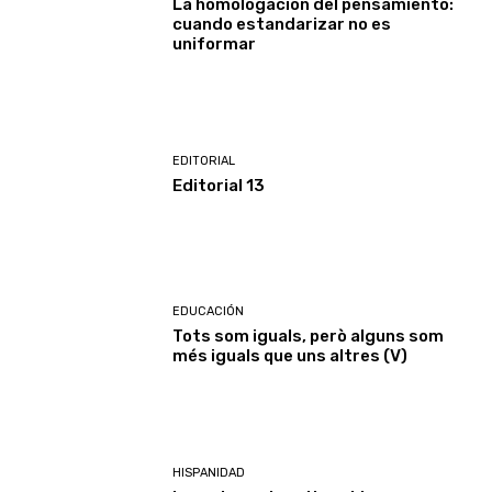
La homologación del pensamiento:
cuando estandarizar no es
uniformar
EDITORIAL
Editorial 13
EDUCACIÓN
Tots som iguals, però alguns som
més iguals que uns altres (V)
HISPANIDAD