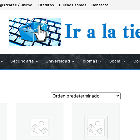
gistrarse / Unirse
Creditos
Quienes somos
Contacto
Secundaria
Universidad
Idiomas
Social
Co