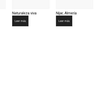
Naturaleza viva
Níjar, Almería
Leer más
Leer más