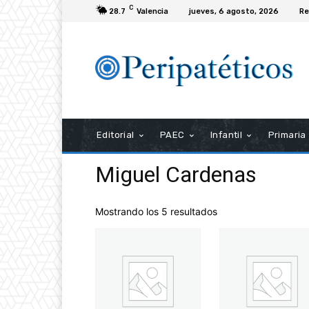
C
28.7
Valencia
jueves, 6 agosto, 2026
Re
Editorial
PAEC
Infantil
Primaria
Miguel Cardenas
Mostrando los 5 resultados