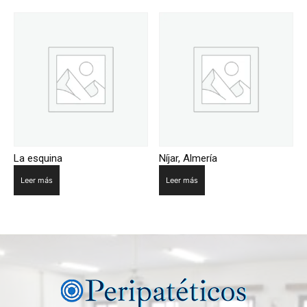
La esquina
Níjar, Almería
Leer más
Leer más