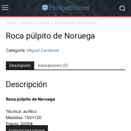
Home
Miguel Cardenas
Roca púlpito de Noruega
Roca púlpito de Noruega
Categoría:
Miguel Cardenas
Descripción
Valoraciones (0)
Descripción
Roca púlpito de Noruega
Técnica: acrílico
Medidas: 150×120
Precio: 2000€
Contactar para comprar