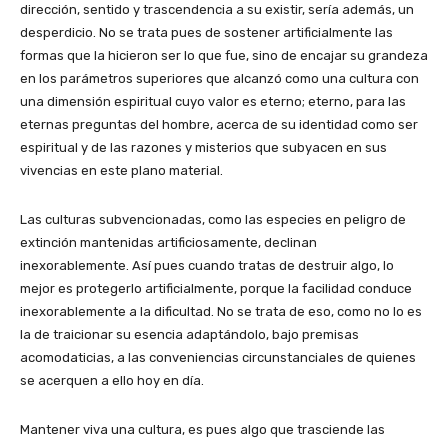
dirección, sentido y trascendencia a su existir, sería además, un
desperdicio. No se trata pues de sostener artificialmente las
formas que la hicieron ser lo que fue, sino de encajar su grandeza
en los parámetros superiores que alcanzó como una cultura con
una dimensión espiritual cuyo valor es eterno; eterno, para las
eternas preguntas del hombre, acerca de su identidad como ser
espiritual y de las razones y misterios que subyacen en sus
vivencias en este plano material.
Las culturas subvencionadas, como las especies en peligro de
extinción mantenidas artificiosamente, declinan
inexorablemente. Así pues cuando tratas de destruir algo, lo
mejor es protegerlo artificialmente, porque la facilidad conduce
inexorablemente a la dificultad. No se trata de eso, como no lo es
la de traicionar su esencia adaptándolo, bajo premisas
acomodaticias, a las conveniencias circunstanciales de quienes
se acerquen a ello hoy en día.
Mantener viva una cultura, es pues algo que trasciende las