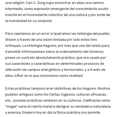
una religión. Carl J. Jung supo encontrar en ellas una camino
intermedio, como expresión emergente del conocimiento oculto
inscrito en el inconsciente colectivo de una cultura y por ende de
la humanidad en su conjunto.
Pero caeríamos en un error si leyéramos las mitología del pueblo
Shizen a través de una visión limitada por solo estos tres
enfoques. La mitología Hagumo, por mas que use del relato para
transmitir informaciones sobre el ordenamiento del Universo,
posee un sustrato absolutamente práctico, que era usado por
sus sacerdotes y sacerdotisas en determinados procesos de
alteración de campos energéticos y tensionales, y a través de
ellos, influir en lo que conocemos como realidad.
Estas prácticas tampoco eran distintivas de los Hagumo. Muchos
pueblos antiguos como los Celtas, Egipcios, culturas africanas,
etc… poseían prácticas similares en su culturas. Calificarlas como
“magia” sería en cierta manera denigrar su verdadera naturaleza
y esencia. Empero hoy en día la física cuántica nos permite