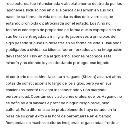
recolectores, fue intencionada y absolutamente destruido por los
japoneses. Incluso hoy en día la pesca del salmón en sus ríos,
base de su forma de vida en los duros días de invierno, sigue
estando prohibida o patrocinada por el estado. Los Aino no
tenían el concepto de propiedad de forma que la expropiación de
sus tierras entregadas a inmigrante japoneses a principios del
siglo pasado supuso un desastre en su forma de vida. Humillados
y obligados a olvidar su idioma, fueron forzados a una integración
devastadora. Hoy en día el gobierno japonés reconoce esta
minoría y ha dictado leyes intentando proteger ese legado.
Al contrario de los Aino, la cultura Hagumo (Shizen) alcanzó altas
cotas de sofisticación a lo largo de los siglos, pero ya en sus
comienzos mostró un vigor insospechado y una marcada
personalidad. Cuentan sus tradiciones orales, que los Hagumo no
se definían a si mismos a partir de ningún rasgo racial, sino
cultural. Esta diferenciación probablemente haya estado en la
base de su gran éxito a la hora de perpetuarse en el tiempo.
Rompeolas de muchas culturas indígenas, organizadas frente al