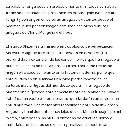
La palabra Tengu poseían probablemente similitudes con otras
tradiciones chamánicas provenientes de Mongolia (véase culto a
Tengri) y con origen en culturas antiguas existentes desde el
neolítico, pues poseen rasgos comunes con otras culturas
antiguas de China, Mongolia y el Tibet.
El legado Shizen es un milagro antropológico de perpetuación.
Sin escrito alguno (era un cultura basada en el secreto) la
profundidad y extensión de los conocimientos que han llegado a
nuestros días es absolutamente extraordinaria. No recuerdo
ningún otro caso semejante en la historia moderna, por lo que
esta cultura es en si misma una “viva piedra roseta” de las
culturas mas antiguas del mundo. Lo que a mi ha llegado de
nuestro linaje (proveniente especialmente de la aldea de Kawa y
Yabu) es tan vasto e impresionante, que tardaría varias vidas en
estudiarlo todo. Los materiales recopilados por Shidoshi Jordan
Augusto y humildemente, (muy lejos de su titánico trabajo), por mi
mismo, sobrepasan las 50.000 entradas de artículos, libros y
materiales, en los que se explican y analizan, aspectos tan