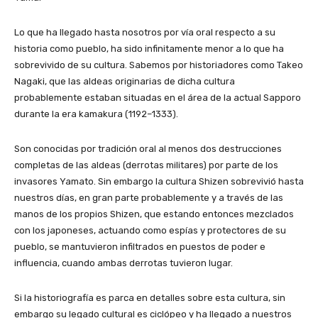
Lo que ha llegado hasta nosotros por vía oral respecto a su
historia como pueblo, ha sido infinitamente menor a lo que ha
sobrevivido de su cultura. Sabemos por historiadores como Takeo
Nagaki, que las aldeas originarias de dicha cultura
probablemente estaban situadas en el área de la actual Sapporo
durante la era kamakura (1192–1333).
Son conocidas por tradición oral al menos dos destrucciones
completas de las aldeas (derrotas militares) por parte de los
invasores Yamato. Sin embargo la cultura Shizen sobrevivió hasta
nuestros días, en gran parte probablemente y a través de las
manos de los propios Shizen, que estando entonces mezclados
con los japoneses, actuando como espías y protectores de su
pueblo, se mantuvieron infiltrados en puestos de poder e
influencia, cuando ambas derrotas tuvieron lugar.
Si la historiografía es parca en detalles sobre esta cultura, sin
embargo su legado cultural es ciclópeo y ha llegado a nuestros