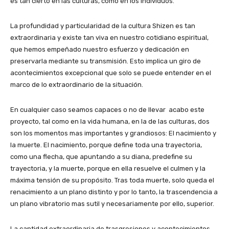
es tan cierto en las culturas, como en los individuos.
La profundidad y particularidad de la cultura Shizen es tan
extraordinaria y existe tan viva en nuestro cotidiano espiritual,
que hemos empeñado nuestro esfuerzo y dedicación en
preservarla mediante su transmisión. Esto implica un giro de
acontecimientos excepcional que solo se puede entender en el
marco de lo extraordinario de la situación.
En cualquier caso seamos capaces o no de llevar acabo este
proyecto, tal como en la vida humana, en la de las culturas, dos
son los momentos mas importantes y grandiosos: El nacimiento y
la muerte. El nacimiento, porque define toda una trayectoria,
como una flecha, que apuntando a su diana, predefine su
trayectoria, y la muerte, porque en ella resuelve el culmen y la
máxima tensión de su propósito. Tras toda muerte, solo queda el
renacimiento a un plano distinto y por lo tanto, la trascendencia a
un plano vibratorio mas sutil y necesariamente por ello, superior.
La cantidad extraordinaria de trasgresiones y acontecimientos