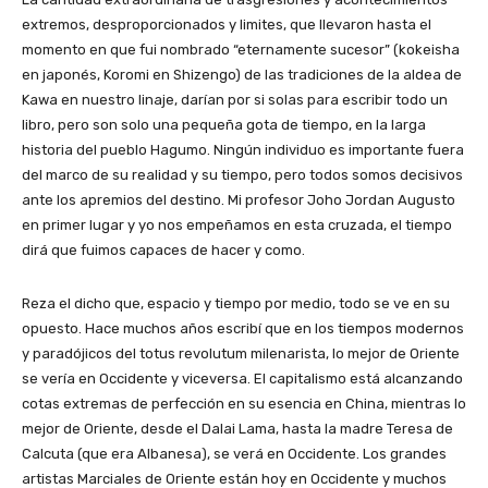
extremos, desproporcionados y limites, que llevaron hasta el
momento en que fui nombrado “eternamente sucesor” (kokeisha
en japonés, Koromi en Shizengo) de las tradiciones de la aldea de
Kawa en nuestro linaje, darían por si solas para escribir todo un
libro, pero son solo una pequeña gota de tiempo, en la larga
historia del pueblo Hagumo. Ningún individuo es importante fuera
del marco de su realidad y su tiempo, pero todos somos decisivos
ante los apremios del destino. Mi profesor Joho Jordan Augusto
en primer lugar y yo nos empeñamos en esta cruzada, el tiempo
dirá que fuimos capaces de hacer y como.
Reza el dicho que, espacio y tiempo por medio, todo se ve en su
opuesto. Hace muchos años escribí que en los tiempos modernos
y paradójicos del totus revolutum milenarista, lo mejor de Oriente
se vería en Occidente y viceversa. El capitalismo está alcanzando
cotas extremas de perfección en su esencia en China, mientras lo
mejor de Oriente, desde el Dalai Lama, hasta la madre Teresa de
Calcuta (que era Albanesa), se verá en Occidente. Los grandes
artistas Marciales de Oriente están hoy en Occidente y muchos