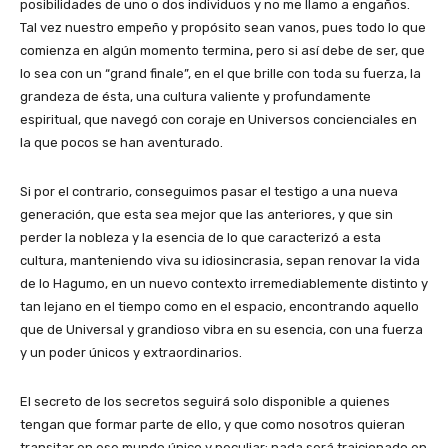
posibilidades de uno o dos individuos y no me llamo a engaños.
Tal vez nuestro empeño y propósito sean vanos, pues todo lo que
comienza en algún momento termina, pero si así debe de ser, que
lo sea con un “grand finale”, en el que brille con toda su fuerza, la
grandeza de ésta, una cultura valiente y profundamente
espiritual, que navegó con coraje en Universos concienciales en
la que pocos se han aventurado.
Si por el contrario, conseguimos pasar el testigo a una nueva
generación, que esta sea mejor que las anteriores, y que sin
perder la nobleza y la esencia de lo que caracterizó a esta
cultura, manteniendo viva su idiosincrasia, sepan renovar la vida
de lo Hagumo, en un nuevo contexto irremediablemente distinto y
tan lejano en el tiempo como en el espacio, encontrando aquello
que de Universal y grandioso vibra en su esencia, con una fuerza
y un poder únicos y extraordinarios.
El secreto de los secretos seguirá solo disponible a quienes
tengan que formar parte de ello, y que como nosotros quieran
transitar en ese mundo único y peculiar; nada será traicionado en