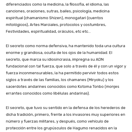
diferenciados como la medicina, la filosofía, el idioma, las
canciones, oraciones, sutras, bailes, psicología, medicina
espiritual (chamanismo Shizen), monogatari (cuentos
mitológicos), Artes Marciales, protocolos y costumbres,
Festividades, espiritualidad, oráculos, etc etc…
El secreto como norma defensiva, ha mantenido toda una cultura
enorme y grandiosa, oculta de los ojos de la humanidad. El
secreto, que marca su idiosincrasia, impregna su ADN
fundacional con tal fuerza, que solo a través de él y con un vigor y
fuerza inconmensurables, la ha permitido pervivir todos estos
siglos a través de las familias, los chamanes (Miryoku) y los
sacerdotes andarines conocidos como Kotoma Tonbo (monjes
errantes conocidos como libélulas andarinas).
El secreto, que tuvo su sentido en la defensa de los herederos de
dicha tradición, primero, frente a los invasores muy superiores en
número y fuerzas militares, y después, como vehículo de
protección entre los grupúsculos de Hagumo renacidos en la