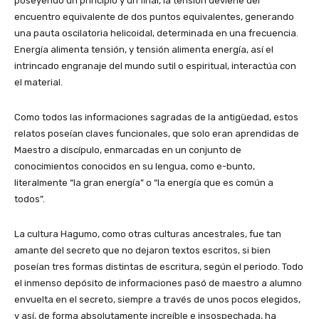
poseyendo un principio y un final, la tensión deviene del
encuentro equivalente de dos puntos equivalentes, generando
una pauta oscilatoria helicoidal, determinada en una frecuencia.
Energía alimenta tensión, y tensión alimenta energía, así el
intrincado engranaje del mundo sutil o espiritual, interactúa con
el material.
Como todos las informaciones sagradas de la antigüedad, estos
relatos poseían claves funcionales, que solo eran aprendidas de
Maestro a discípulo, enmarcadas en un conjunto de
conocimientos conocidos en su lengua, como e-bunto,
literalmente “la gran energía” o “la energía que es común a
todos”.
La cultura Hagumo, como otras culturas ancestrales, fue tan
amante del secreto que no dejaron textos escritos, si bien
poseían tres formas distintas de escritura, según el periodo. Todo
el inmenso depósito de informaciones pasó de maestro a alumno
envuelta en el secreto, siempre a través de unos pocos elegidos,
y así, de forma absolutamente increíble e insospechada, ha