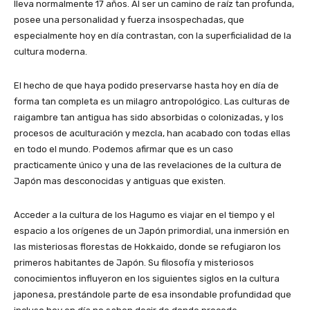
lleva normalmente 17 años. Al ser un camino de raíz tan profunda,
posee una personalidad y fuerza insospechadas, que
especialmente hoy en día contrastan, con la superficialidad de la
cultura moderna.
El hecho de que haya podido preservarse hasta hoy en día de
forma tan completa es un milagro antropológico. Las culturas de
raigambre tan antigua has sido absorbidas o colonizadas, y los
procesos de aculturación y mezcla, han acabado con todas ellas
en todo el mundo. Podemos afirmar que es un caso
practicamente único y una de las revelaciones de la cultura de
Japón mas desconocidas y antiguas que existen.
Acceder a la cultura de los Hagumo es viajar en el tiempo y el
espacio a los orígenes de un Japón primordial, una inmersión en
las misteriosas florestas de Hokkaido, donde se refugiaron los
primeros habitantes de Japón. Su filosofía y misteriosos
conocimientos influyeron en los siguientes siglos en la cultura
japonesa, prestándole parte de esa insondable profundidad que