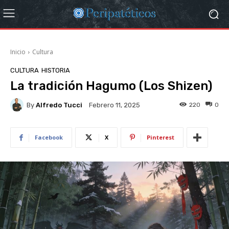
Inicio
Cultura
CULTURA
HISTORIA
La tradición Hagumo (Los Shizen)
By
Alfredo Tucci
220
0
Febrero 11, 2025
Facebook
X
Pinterest