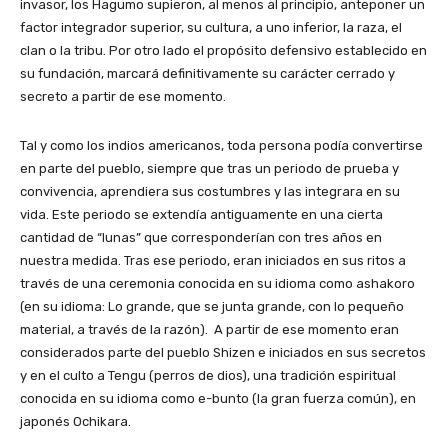
invasor, los Hagumo supieron, al menos al principio, anteponer un
factor integrador superior, su cultura, a uno inferior, la raza, el
clan o la tribu. Por otro lado el propósito defensivo establecido en
su fundación, marcará definitivamente su carácter cerrado y
secreto a partir de ese momento.
Tal y como los indios americanos, toda persona podía convertirse
en parte del pueblo, siempre que tras un periodo de prueba y
convivencia, aprendiera sus costumbres y las integrara en su
vida. Este periodo se extendía antiguamente en una cierta
cantidad de “lunas” que corresponderían con tres años en
nuestra medida. Tras ese periodo, eran iniciados en sus ritos a
través de una ceremonia conocida en su idioma como ashakoro
(en su idioma: Lo grande, que se junta grande, con lo pequeño
material, a través de la razón). A partir de ese momento eran
considerados parte del pueblo Shizen e iniciados en sus secretos
y en el culto a Tengu (perros de dios), una tradición espiritual
conocida en su idioma como e-bunto (la gran fuerza común), en
japonés Ochikara.