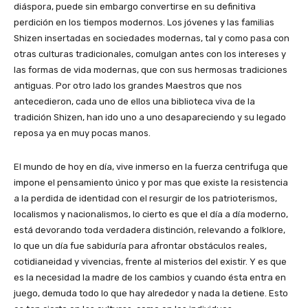
diáspora, puede sin embargo convertirse en su definitiva
perdición en los tiempos modernos. Los jóvenes y las familias
Shizen insertadas en sociedades modernas, tal y como pasa con
otras culturas tradicionales, comulgan antes con los intereses y
las formas de vida modernas, que con sus hermosas tradiciones
antiguas. Por otro lado los grandes Maestros que nos
antecedieron, cada uno de ellos una biblioteca viva de la
tradición Shizen, han ido uno a uno desapareciendo y su legado
reposa ya en muy pocas manos.
El mundo de hoy en día, vive inmerso en la fuerza centrifuga que
impone el pensamiento único y por mas que existe la resistencia
a la perdida de identidad con el resurgir de los patrioterismos,
localismos y nacionalismos, lo cierto es que el día a día moderno,
está devorando toda verdadera distinción, relevando a folklore,
lo que un día fue sabiduría para afrontar obstáculos reales,
cotidianeidad y vivencias, frente al misterios del existir. Y es que
es la necesidad la madre de los cambios y cuando ésta entra en
juego, demuda todo lo que hay alrededor y nada la detiene. Esto