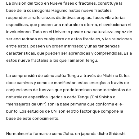
La división del todo en Nueve fases o fractales, constituye la
base de la cosmogonía Hagumo. Estos nueve fractales
responden a naturalezas distintivas propias, fases vibratorias
específicas, que poseen una naturaleza eterna, ni evolucionan ni
involucionan. Todo en el Universo posee una naturaleza capaz de
ser encuadrada en cualquiera de estos fractales, y las relaciones
entre estos, poseen un orden intrínseco y unas tendencias
características, que pueden ser aprendidas y comprendidas. Es a
estos nueve fractales a los que llamaron Tengu.
La comprensión de cómo actúa Tengu a través de Michi no Ki, los
doce caminos y como se manifiestan estas energías a través de
conjunciones de fuerzas que predeterminan acontecimientos de
naturaleza especifica ligados a cada Tengu (Oni Shisha o
“mensajeros de Oni”) son la base primaria que conforma el e-
bunto. Los estudios de ONI son el otro factor que compone la
base de este conocimiento.
Normalmente formarse como Joho, en japonés dicho Shidoshi,