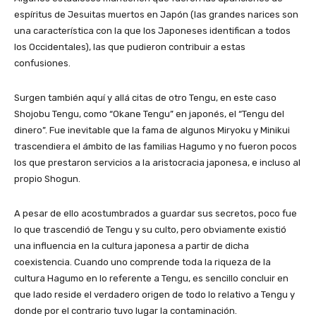
espíritus de Jesuitas muertos en Japón (las grandes narices son
una característica con la que los Japoneses identifican a todos
los Occidentales), las que pudieron contribuir a estas
confusiones.
Surgen también aquí y allá citas de otro Tengu, en este caso
Shojobu Tengu, como “Okane Tengu” en japonés, el “Tengu del
dinero”. Fue inevitable que la fama de algunos Miryoku y Minikui
trascendiera el ámbito de las familias Hagumo y no fueron pocos
los que prestaron servicios a la aristocracia japonesa, e incluso al
propio Shogun.
A pesar de ello acostumbrados a guardar sus secretos, poco fue
lo que trascendió de Tengu y su culto, pero obviamente existió
una influencia en la cultura japonesa a partir de dicha
coexistencia. Cuando uno comprende toda la riqueza de la
cultura Hagumo en lo referente a Tengu, es sencillo concluir en
que lado reside el verdadero origen de todo lo relativo a Tengu y
donde por el contrario tuvo lugar la contaminación.