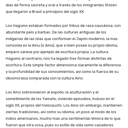
días de forma secreta y oral a través de los inmigrantes Shizen
que llegaron a Brasil a principios del siglo XX.
Los Hagumo estaban formados por tribus de raza caucásica, con
abundante pelo y barbas. De las culturas antiguas de los
indígenas de las islas que conforman el Japón moderno, la mas
conocida es la Ainu (o Aino), que si bien posee su propio idioma,
empero carece por ejemplo de escritura propia. La cultura
Hagumo al contrario, nos ha legado tres formas distintas de
escritura. Este simple factor dimensiona claramente la diferencia
y la profundidad de sus conocimientos, así como la fuerza de su
idiosincrasia comparada con la cultura Aino.
Los Aino sobrevivieron al expolio, la aculturación y el
sometimiento de los Yamato, viviendo episodios, incluso en el
siglo XX, propios del holocausto. Los Aino sin embargo, mantienen
ciertas tradiciones, así como su idioma, un poco al modo de los
indios americanos, mucho mas una sentimental rémora de lo que
fueron que otra cosa, pues su estilo de vida como cazadores