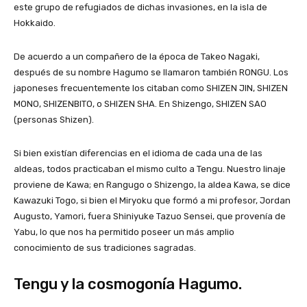
este grupo de refugiados de dichas invasiones, en la isla de
Hokkaido.
De acuerdo a un compañero de la época de Takeo Nagaki,
después de su nombre Hagumo se llamaron también RONGU. Los
japoneses frecuentemente los citaban como SHIZEN JIN, SHIZEN
MONO, SHIZENBITO, o SHIZEN SHA. En Shizengo, SHIZEN SAO
(personas Shizen).
Si bien existían diferencias en el idioma de cada una de las
aldeas, todos practicaban el mismo culto a Tengu. Nuestro linaje
proviene de Kawa; en Rangugo o Shizengo, la aldea Kawa, se dice
Kawazuki Togo, si bien el Miryoku que formó a mi profesor, Jordan
Augusto, Yamori, fuera Shiniyuke Tazuo Sensei, que provenía de
Yabu, lo que nos ha permitido poseer un más amplio
conocimiento de sus tradiciones sagradas.
Tengu y la cosmogonía Hagumo.