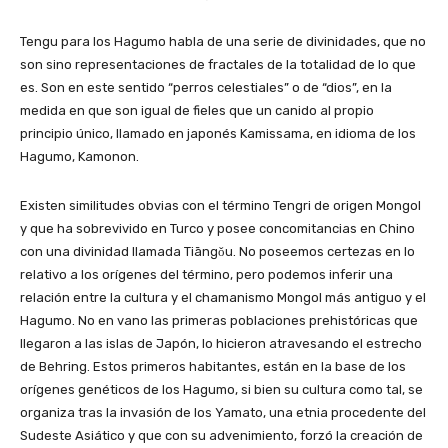
Tengu para los Hagumo habla de una serie de divinidades, que no
son sino representaciones de fractales de la totalidad de lo que
es. Son en este sentido “perros celestiales” o de “dios”, en la
medida en que son igual de fieles que un canido al propio
principio único, llamado en japonés Kamissama, en idioma de los
Hagumo, Kamonon.
Existen similitudes obvias con el término Tengri de origen Mongol
y que ha sobrevivido en Turco y posee concomitancias en Chino
con una divinidad llamada Tiāngǒu. No poseemos certezas en lo
relativo a los orígenes del término, pero podemos inferir una
relación entre la cultura y el chamanismo Mongol más antiguo y el
Hagumo. No en vano las primeras poblaciones prehistóricas que
llegaron a las islas de Japón, lo hicieron atravesando el estrecho
de Behring. Estos primeros habitantes, están en la base de los
orígenes genéticos de los Hagumo, si bien su cultura como tal, se
organiza tras la invasión de los Yamato, una etnia procedente del
Sudeste Asiático y que con su advenimiento, forzó la creación de