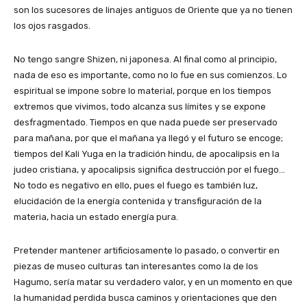
son los sucesores de linajes antiguos de Oriente que ya no tienen
los ojos rasgados.
No tengo sangre Shizen, ni japonesa. Al final como al principio,
nada de eso es importante, como no lo fue en sus comienzos. Lo
espiritual se impone sobre lo material, porque en los tiempos
extremos que vivimos, todo alcanza sus límites y se expone
desfragmentado. Tiempos en que nada puede ser preservado
para mañana, por que el mañana ya llegó y el futuro se encoge;
tiempos del Kali Yuga en la tradición hindu, de apocalipsis en la
judeo cristiana, y apocalipsis significa destrucción por el fuego…
No todo es negativo en ello, pues el fuego es también luz,
elucidación de la energía contenida y transfiguración de la
materia, hacia un estado energía pura.
Pretender mantener artificiosamente lo pasado, o convertir en
piezas de museo culturas tan interesantes como la de los
Hagumo, sería matar su verdadero valor, y en un momento en que
la humanidad perdida busca caminos y orientaciones que den