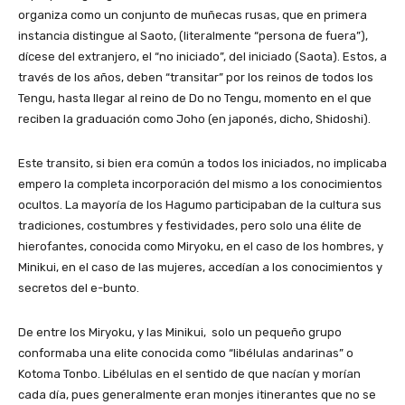
organiza como un conjunto de muñecas rusas, que en primera
instancia distingue al Saoto, (literalmente “persona de fuera”),
dícese del extranjero, el “no iniciado”, del iniciado (Saota). Estos, a
través de los años, deben “transitar” por los reinos de todos los
Tengu, hasta llegar al reino de Do no Tengu, momento en el que
reciben la graduación como Joho (en japonés, dicho, Shidoshi).
Este transito, si bien era común a todos los iniciados, no implicaba
empero la completa incorporación del mismo a los conocimientos
ocultos. La mayoría de los Hagumo participaban de la cultura sus
tradiciones, costumbres y festividades, pero solo una élite de
hierofantes, conocida como Miryoku, en el caso de los hombres, y
Minikui, en el caso de las mujeres, accedían a los conocimientos y
secretos del e-bunto.
De entre los Miryoku, y las Minikui, solo un pequeño grupo
conformaba una elite conocida como “libélulas andarinas” o
Kotoma Tonbo. Libélulas en el sentido de que nacían y morían
cada día, pues generalmente eran monjes itinerantes que no se