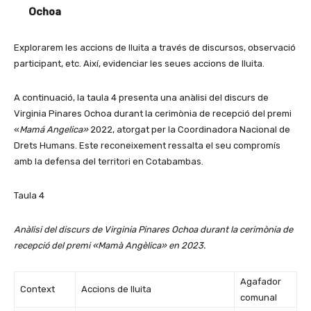
Ochoa
Explorarem les accions de lluita a través de discursos, observació
participant, etc. Així, evidenciar les seues accions de lluita.
A continuació, la taula 4 presenta una anàlisi del discurs de
Virginia Pinares Ochoa durant la cerimònia de recepció del premi
«
Mamá Angelica»
2022, atorgat per la Coordinadora Nacional de
Drets Humans. Este reconeixement ressalta el seu compromís
amb la defensa del territori en Cotabambas.
Taula 4
Anàlisi del discurs de Virginia Pinares Ochoa durant la cerimònia de
recepció del premi «Mamà Angèlica» en 2023.
Agafador
Context
Accions de lluita
comunal