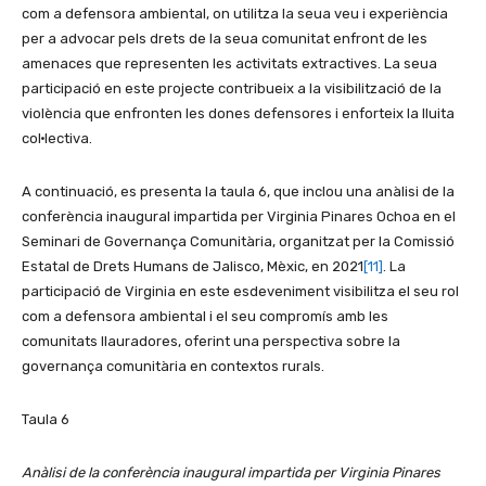
com a defensora ambiental, on utilitza la seua veu i experiència
per a advocar pels drets de la seua comunitat enfront de les
amenaces que representen les activitats extractives. La seua
participació en este projecte contribueix a la visibilització de la
violència que enfronten les dones defensores i enforteix la lluita
col·lectiva.
A continuació, es presenta la taula 6, que inclou una anàlisi de la
conferència inaugural impartida per Virginia Pinares Ochoa en el
Seminari de Governança Comunitària, organitzat per la Comissió
Estatal de Drets Humans de Jalisco, Mèxic, en 2021
[11]
. La
participació de Virginia en este esdeveniment visibilitza el seu rol
com a defensora ambiental i el seu compromís amb les
comunitats llauradores, oferint una perspectiva sobre la
governança comunitària en contextos rurals.
Taula 6
Anàlisi de la conferència inaugural impartida per Virginia Pinares