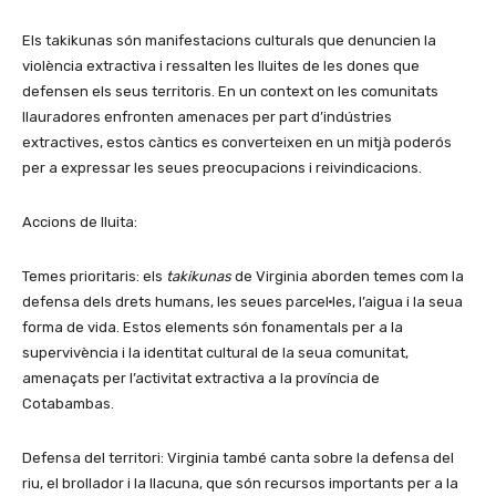
Els takikunas són manifestacions culturals que denuncien la
violència extractiva i ressalten les lluites de les dones que
defensen els seus territoris. En un context on les comunitats
llauradores enfronten amenaces per part d’indústries
extractives, estos càntics es converteixen en un mitjà poderós
per a expressar les seues preocupacions i reivindicacions.
Accions de lluita:
Temes prioritaris: els
takikunas
de Virginia aborden temes com la
defensa dels drets humans, les seues parcel·les, l’aigua i la seua
forma de vida. Estos elements són fonamentals per a la
supervivència i la identitat cultural de la seua comunitat,
amenaçats per l’activitat extractiva a la província de
Cotabambas.
Defensa del territori: Virginia també canta sobre la defensa del
riu, el brollador i la llacuna, que són recursos importants per a la