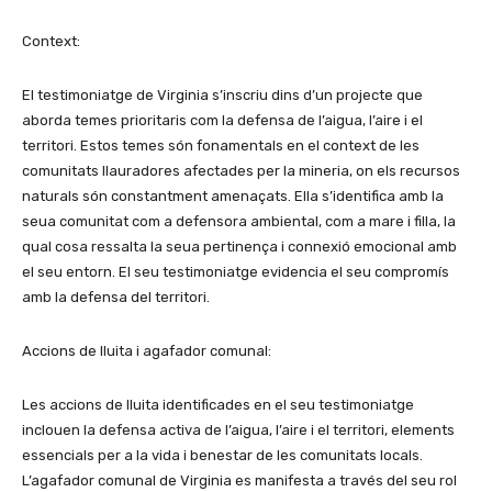
Context:
El testimoniatge de Virginia s’inscriu dins d’un projecte que
aborda temes prioritaris com la defensa de l’aigua, l’aire i el
territori. Estos temes són fonamentals en el context de les
comunitats llauradores afectades per la mineria, on els recursos
naturals són constantment amenaçats. Ella s’identifica amb la
seua comunitat com a defensora ambiental, com a mare i filla, la
qual cosa ressalta la seua pertinença i connexió emocional amb
el seu entorn. El seu testimoniatge evidencia el seu compromís
amb la defensa del territori.
Accions de lluita i agafador comunal:
Les accions de lluita identificades en el seu testimoniatge
inclouen la defensa activa de l’aigua, l’aire i el territori, elements
essencials per a la vida i benestar de les comunitats locals.
L’agafador comunal de Virginia es manifesta a través del seu rol