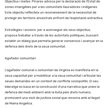
Objectius i metes: Pinares advoca per la declaració de l’Estat de
zones intangibles per a les comunitats llauradores i indígenes.
Este objectiu reflecteix un reconeixement de la necessitat de
protegir els territoris ancestrals enfront de l’explotació extractiva.
Estratègies i accions: per a aconseguir els seus objectius,
proposa treballar a través de les autoritats polítiques, buscant
establir un diàleg que permeta generar consensos i avançar en la
defensa dels drets de la seua comunitat.
Agafador comunitari:
L’agafador comunal o comunitari de Virginia es manifesta en la
seua capacitat per a mobilitzar a la seua comunitat i articular les
seues demandes en un context de conflicte sociopolític. El seu
lideratge es basa en la construcció d’una narrativa que uneix la
defensa del medi ambient amb la lluita pels drets humans,
promovent una visió de justícia social que ressona amb el llegat
de Mama Angelica.