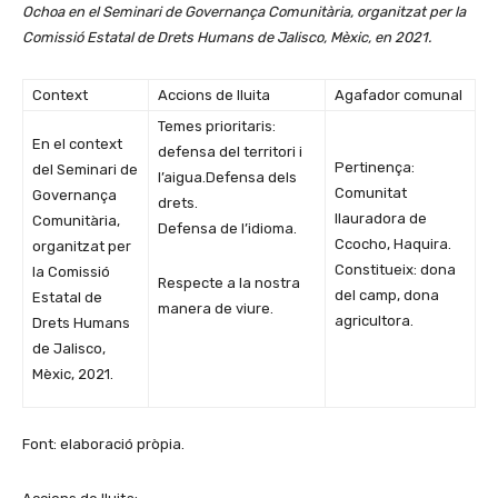
Ochoa en el Seminari de Governança Comunitària, organitzat per la
Comissió Estatal de Drets Humans de Jalisco, Mèxic, en 2021.
Context
Accions de lluita
Agafador comunal
Temes prioritaris:
En el context
defensa del territori i
Pertinença:
del Seminari de
l’aigua.Defensa dels
Comunitat
Governança
drets.
llauradora de
Comunitària,
Defensa de l’idioma.
Ccocho, Haquira.
organitzat per
Constitueix: dona
la Comissió
Respecte a la nostra
del camp, dona
Estatal de
manera de viure.
agricultora.
Drets Humans
de Jalisco,
Mèxic, 2021.
Font: elaboració pròpia.