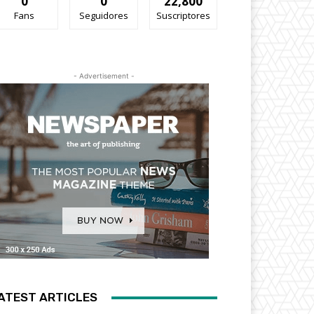
0
0
22,800
Fans
Seguidores
Suscriptores
- Advertisement -
ATEST ARTICLES