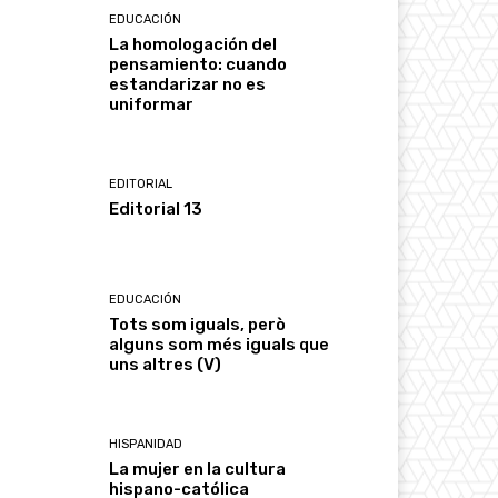
EDUCACIÓN
La homologación del
pensamiento: cuando
estandarizar no es
uniformar
EDITORIAL
Editorial 13
EDUCACIÓN
Tots som iguals, però
alguns som més iguals que
uns altres (V)
HISPANIDAD
La mujer en la cultura
hispano-católica