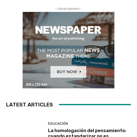
- Advertisement -
LATEST ARTICLES
EDUCACIÓN
La homologación del pensamiento:
cuando estandarizar no es