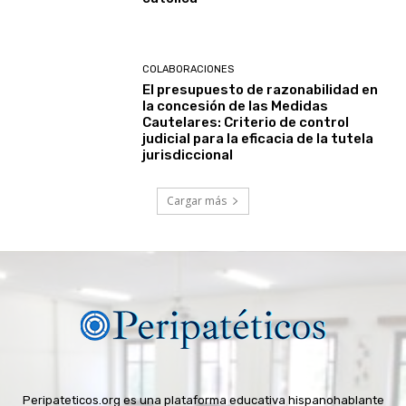
COLABORACIONES
El presupuesto de razonabilidad en
la concesión de las Medidas
Cautelares: Criterio de control
judicial para la eficacia de la tutela
jurisdiccional
Cargar más
Peripateticos.org es una plataforma educativa hispanohablante