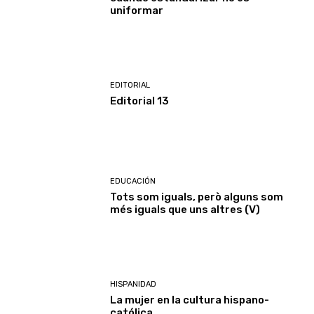
uniformar
EDITORIAL
Editorial 13
EDUCACIÓN
Tots som iguals, però alguns som
més iguals que uns altres (V)
HISPANIDAD
La mujer en la cultura hispano-
católica