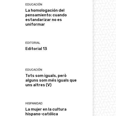
EDUCACIÓN
La homologación del
pensamiento: cuando
estandarizar no es
uniformar
EDITORIAL
Editorial 13
EDUCACIÓN
Tots som iguals, però
alguns som més iguals que
uns altres (V)
HISPANIDAD
La mujer en la cultura
hispano-católica