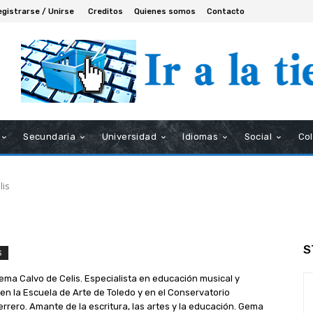
egistrarse / Unirse
Creditos
Quienes somos
Contacto
Secundaria
Universidad
Idiomas
Social
Co
lis
S
S
ma Calvo de Celis. Especialista en educación musical y
 en la Escuela de Arte de Toledo y en el Conservatorio
rrero. Amante de la escritura, las artes y la educación. Gema