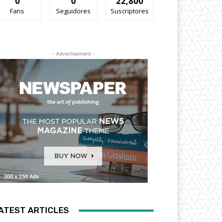
0
0
22,800
Fans
Seguidores
Suscriptores
- Advertisement -
ATEST ARTICLES