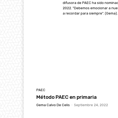
difusora de PAEC ha sido nomina
2022. "Debemos emocionar a nues
a recordar para siempre". (Gema).
PAEC
Método PAEC en primaria
Gema Calvo De Celis
-
Septiembre 24, 2022