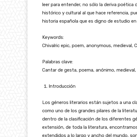
leer para entender, no sólo la deriva poétic
histórico y cultural al que hace referencia, 
historia española que es digno de estudio en
Keywords:
Chivalric epic, poem, anonymous, medieval, Cid
Palabras clave:
Cantar de gesta, poema, anónimo, medieval, Ci
Introducción
Los géneros literarios están sujetos a una cla
como uno de los grandes pilares de la literatu
dentro de la clasificación de los diferentes g
extensión, de toda la literatura, encontramo
extendidos a lo largo y ancho del mundo, son l