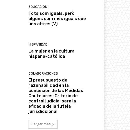
EDUCACIÓN
Tots som iguals, però
alguns som més iguals que
uns altres (V)
HISPANIDAD
La mujer en la cultura
hispano-católica
COLABORACIONES
El presupuesto de
razonabilidad en la
concesión de las Medidas
Cautelares: Criterio de
control judicial para la
eficacia de la tutela
jurisdiccional
Cargar más