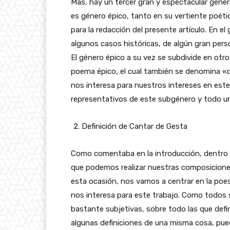
Mas, hay un tercer gran y espectacular géner
es género épico, tanto en su vertiente poéti
para la redacción del presente artículo. En el
algunos casos históricas, de algún gran perso
El género épico a su vez se subdivide en otr
poema épico, el cual también se denomina «c
nos interesa para nuestros intereses en este 
representativos de este subgénero y todo un
Definición de Cantar de Gesta
Como comentaba en la introducción, dentro 
que podemos realizar nuestras composiciones, l
esta ocasión, nos vamos a centrar en la poes
nos interesa para este trabajo. Como todos 
bastante subjetivas, sobre todo las que defi
algunas definiciones de una misma cosa, pueden