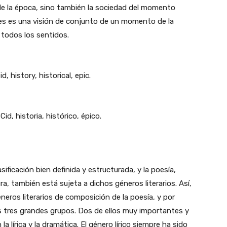
a de la época, sino también la sociedad del momento
pues es una visión de conjunto de un momento de la
 todos los sentidos.
, history, historical, epic.
d, historia, histórico, épico.
sificación bien definida y estructurada, y la poesía,
ra, también está sujeta a dichos géneros literarios. Así,
éneros literarios de composición de la poesía, y por
s tres grandes grupos. Dos de ellos muy importantes y
a lírica y la dramática. El género lírico siempre ha sido