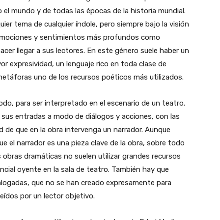
 el mundo y de todas las épocas de la historia mundial.
uier tema de cualquier índole, pero siempre bajo la visión
us emociones y sentimientos más profundos como
cer llegar a sus lectores. En este género suele haber un
ayor expresividad, un lenguaje rico en toda clase de
 metáforas uno de los recursos poéticos más utilizados.
do, para ser interpretado en el escenario de un teatro.
n sus entradas a modo de diálogos y acciones, con las
ad de que en la obra intervenga un narrador. Aunque
e el narrador es una pieza clave de la obra, sobre todo
s obras dramáticas no suelen utilizar grandes recursos
ncial oyente en la sala de teatro. También hay que
alogadas, que no se han creado expresamente para
eídos por un lector objetivo.