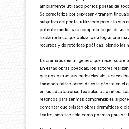
ampliamente utilizado por los poetas de todo
Se caracteriza por expresar y transmitir cualq
subjetiva del poeta, utilizando para ello s
potente medio para compartir lo que desea ha
hablante lírico que utiliza, para lograr una m
recursos y de retóricas poéticas, siendo las
La dramática es un género que nace, sobre to
En estas obras poéticas, los actores realiza
que nos narran sus peripecias sin la necesid
tampoco faltan obras de este género en el qu
en las adaptaciones teatrales para niños. La
retóricos para ser más comprensibles al pote
comentar que existen obras dramáticas o di
teatro, sino tan sólo como poemas para ser l