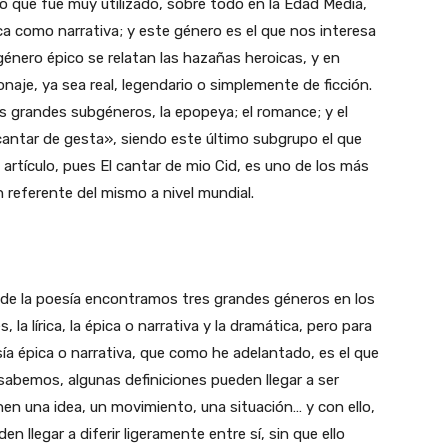
o que fue muy utilizado, sobre todo en la Edad Media,
ca como narrativa; y este género es el que nos interesa
 género épico se relatan las hazañas heroicas, y en
naje, ya sea real, legendario o simplemente de ficción.
os grandes subgéneros, la epopeya; el romance; y el
antar de gesta», siendo este último subgrupo el que
artículo, pues El cantar de mio Cid, es uno de los más
 referente del mismo a nivel mundial.
de la poesía encontramos tres grandes géneros en los
a lírica, la épica o narrativa y la dramática, pero para
ía épica o narrativa, que como he adelantado, es el que
sabemos, algunas definiciones pueden llegar a ser
nen una idea, un movimiento, una situación… y con ello,
 llegar a diferir ligeramente entre sí, sin que ello