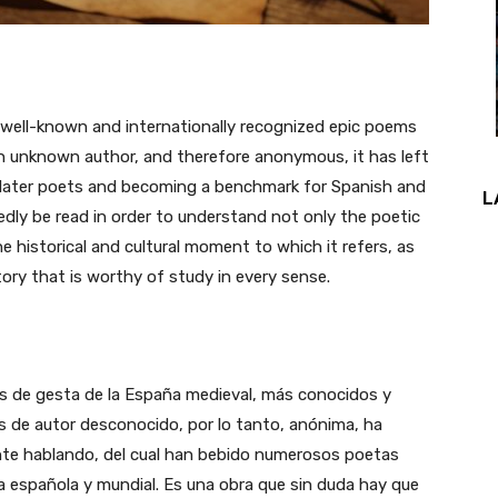
 well-known and internationally recognized epic poems
an unknown author, and therefore anonymous, it has left
s later poets and becoming a benchmark for Spanish and
L
edly be read in order to understand not only the poetic
he historical and cultural moment to which it refers, as
tory that is worthy of study in every sense.
es de gesta de la España medieval, más conocidos y
 de autor desconocido, por lo tanto, anónima, ha
te hablando, del cual han bebido numerosos poetas
ca española y mundial. Es una obra que sin duda hay que