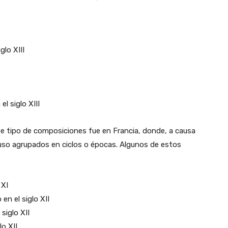
lo XIII
l siglo XIII
te tipo de composiciones fue en Francia, donde, a causa
luso agrupados en ciclos o épocas. Algunos de estos
 XI
n el siglo XII
siglo XII
o XII