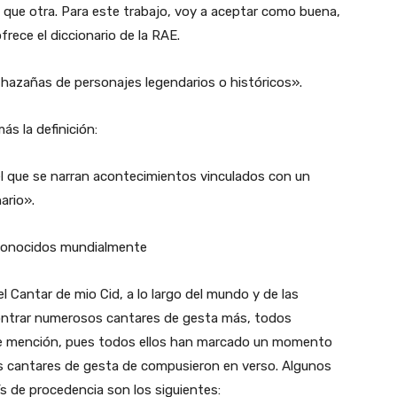
 que otra. Para este trabajo, voy a aceptar como buena,
frece el diccionario de la RAE.
hazañas de personajes legendarios o históricos».
ás la definición:
l que se narran acontecimientos vinculados con un
ario».
conocidos mundialmente
 Cantar de mio Cid, a lo largo del mundo y de las
ntrar numerosos cantares de gesta más, todos
de mención, pues todos ellos han marcado un momento
 los cantares de gesta de compusieron en verso. Algunos
s de procedencia son los siguientes: