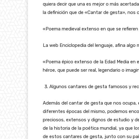
quiera decir que una es mejor o más acertada
la definición que de «Cantar de gesta», nos o
«Poema medieval extenso en que se refieren 
La web Enciclopedia del lenguaje, afina algo m
«Poema épico extenso de la Edad Media en e
héroe, que puede ser real, legendario o imagin
Algunos cantares de gesta famosos y re
Además del cantar de gesta que nos ocupa, el
diferentes épocas del mismo, podemos enco
preciosos, extensos y dignos de estudio y 
de la historia de la poética mundial, ya que
de estos cantares de gesta, junto con su paí