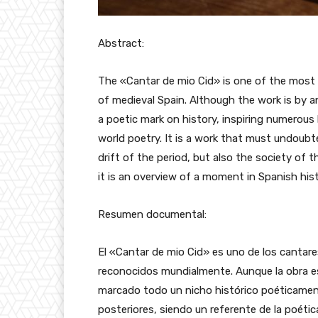
Abstract:
The «Cantar de mio Cid» is one of the most
of medieval Spain. Although the work is by 
a poetic mark on history, inspiring numerou
world poetry. It is a work that must undoubt
drift of the period, but also the society of t
it is an overview of a moment in Spanish his
Resumen documental:
El «Cantar de mio Cid» es uno de los cantar
reconocidos mundialmente. Aunque la obra es
marcado todo un nicho histórico poéticamen
posteriores, siendo un referente de la poéti