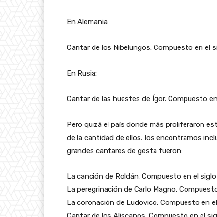
En Alemania:
Cantar de los Nibelungos. Compuesto en el sig
En Rusia:
Cantar de las huestes de Ígor. Compuesto en e
Pero quizá el país donde más proliferaron es
de la cantidad de ellos, los encontramos inc
grandes cantares de gesta fueron:
La canción de Roldán. Compuesto en el siglo
La peregrinación de Carlo Magno. Compuesto e
La coronación de Ludovico. Compuesto en el 
Cantar de los Aliscanos. Compuesto en el sigl