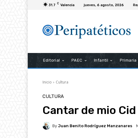
C
31.7
Valencia
jueves, 6 agosto, 2026
Re
Editorial
PAEC
Infantil
Primaria
Inicio
Cultura
CULTURA
Cantar de mio Cid
By
Juan Benito Rodríguez Manzanares