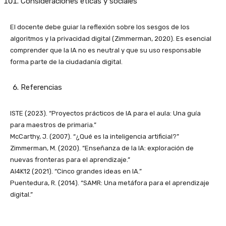
Consideraciones éticas y sociales
El docente debe guiar la reflexión sobre los sesgos de los
algoritmos y la privacidad digital (Zimmerman, 2020). Es esencial
comprender que la IA no es neutral y que su uso responsable
forma parte de la ciudadanía digital.
Referencias
ISTE (2023). “Proyectos prácticos de IA para el aula: Una guía
para maestros de primaria.”
McCarthy, J. (2007). “¿Qué es la inteligencia artificial?”
Zimmerman, M. (2020). “Enseñanza de la IA: exploración de
nuevas fronteras para el aprendizaje.”
AI4K12 (2021). “Cinco grandes ideas en IA.”
Puentedura, R. (2014). “SAMR: Una metáfora para el aprendizaje
digital.”