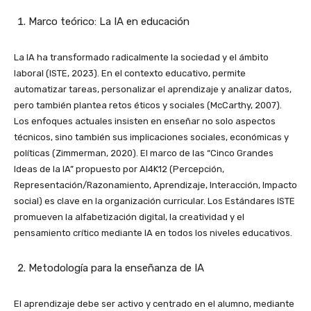
Marco teórico: La IA en educación
La IA ha transformado radicalmente la sociedad y el ámbito
laboral (ISTE, 2023). En el contexto educativo, permite
automatizar tareas, personalizar el aprendizaje y analizar datos,
pero también plantea retos éticos y sociales (McCarthy, 2007).
Los enfoques actuales insisten en enseñar no solo aspectos
técnicos, sino también sus implicaciones sociales, económicas y
políticas (Zimmerman, 2020). El marco de las “Cinco Grandes
Ideas de la IA” propuesto por AI4K12 (Percepción,
Representación/Razonamiento, Aprendizaje, Interacción, Impacto
social) es clave en la organización curricular. Los Estándares ISTE
promueven la alfabetización digital, la creatividad y el
pensamiento crítico mediante IA en todos los niveles educativos.
Metodología para la enseñanza de IA
El aprendizaje debe ser activo y centrado en el alumno, mediante