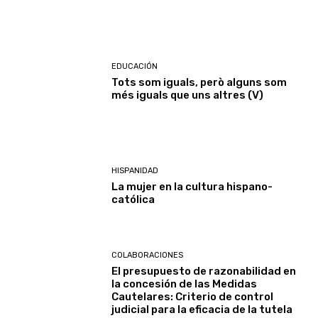
EDUCACIÓN
Tots som iguals, però alguns som
més iguals que uns altres (V)
HISPANIDAD
La mujer en la cultura hispano-
católica
COLABORACIONES
El presupuesto de razonabilidad en
la concesión de las Medidas
Cautelares: Criterio de control
judicial para la eficacia de la tutela