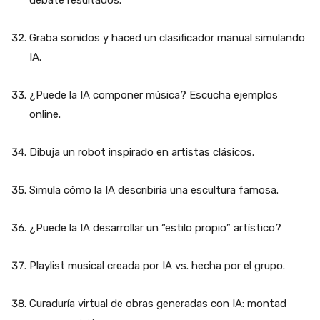
Graba sonidos y haced un clasificador manual simulando
IA.
¿Puede la IA componer música? Escucha ejemplos
online.
Dibuja un robot inspirado en artistas clásicos.
Simula cómo la IA describiría una escultura famosa.
¿Puede la IA desarrollar un “estilo propio” artístico?
Playlist musical creada por IA vs. hecha por el grupo.
Curaduría virtual de obras generadas con IA: montad