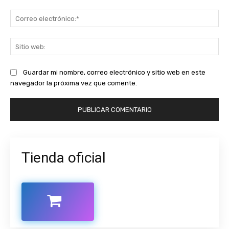
Co
ele
Sit
we
Guardar mi nombre, correo electrónico y sitio web en este
navegador la próxima vez que comente.
Tienda oficial