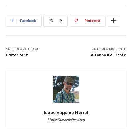
Facebook
X
Pinterest
ARTÍCULO ANTERIOR
ARTÍCULO SIGUIENTE
Editorial 12
Alfonso II el Casto
Isaac Eugenio Moriel
https://peripateticos.org