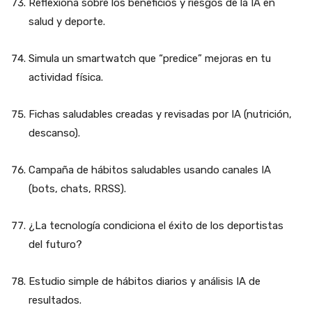
Reflexiona sobre los beneficios y riesgos de la IA en
salud y deporte.
Simula un smartwatch que “predice” mejoras en tu
actividad física.
Fichas saludables creadas y revisadas por IA (nutrición,
descanso).
Campaña de hábitos saludables usando canales IA
(bots, chats, RRSS).
¿La tecnología condiciona el éxito de los deportistas
del futuro?
Estudio simple de hábitos diarios y análisis IA de
resultados.