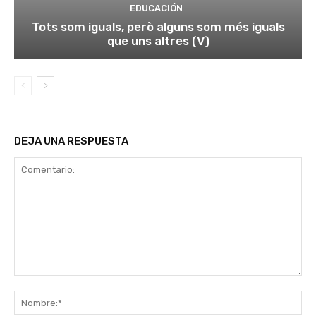
EDUCACIÓN
Tots som iguals, però alguns som més iguals
que uns altres (V)
DEJA UNA RESPUESTA
Comentario:
No